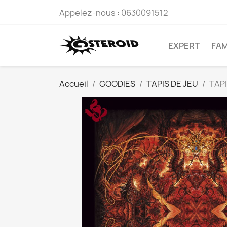
Appelez-nous :
0630091512
EXPERT
FAM
Accueil
GOODIES
TAPIS DE JEU
TAPI