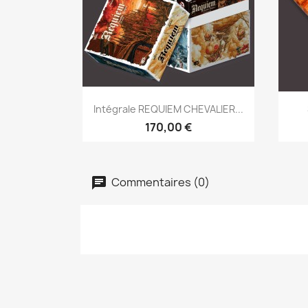
Aperçu rapide

Intégrale REQUIEM CHEVALIER...
170,00 €
Commentaires (0)