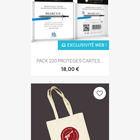
EXCLUSIVITÉ WEB !
PACK 220 PROTEGES CARTES...
18,00 €
favorite_border