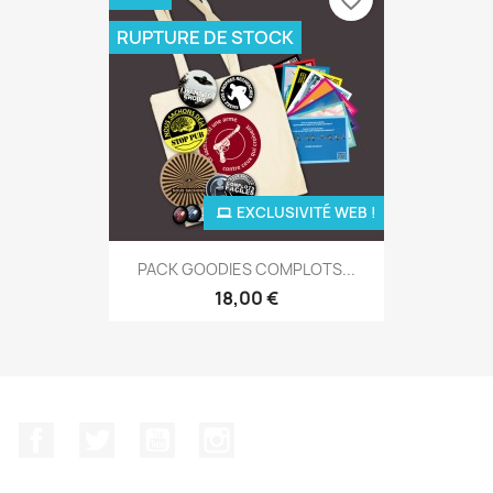
RUPTURE DE STOCK
EXCLUSIVITÉ WEB !
PACK GOODIES COMPLOTS...
18,00 €
Facebook
Twitter
YouTube
Instagram