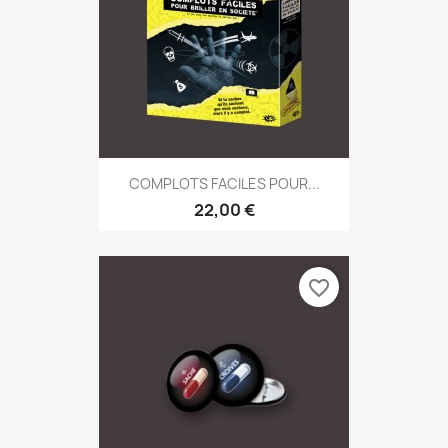
COMPLOTS FACILES POUR...
22,00 €
favorite_border