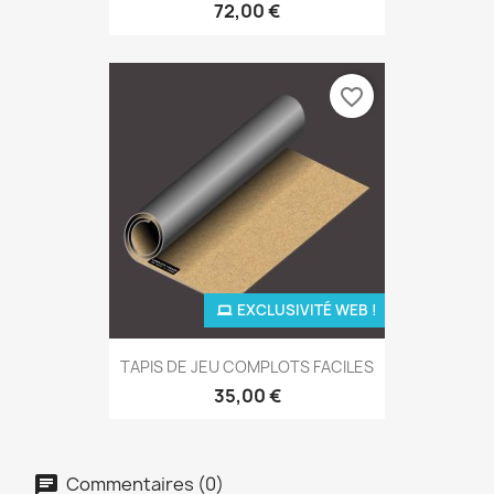
72,00 €
favorite_border
EXCLUSIVITÉ WEB !
TAPIS DE JEU COMPLOTS FACILES
35,00 €
Commentaires (0)