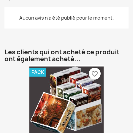
Aucun avis n'a été publié pour le moment.
Les clients qui ont acheté ce produit
ont également acheté...
PACK
favorite_border