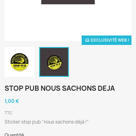
EXCLUSIVITÉ WEB !
STOP PUB NOUS SACHONS DEJA
1,00 €
TTC
Sticker stop pub "nous sachons déjà !"
Quantité