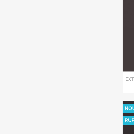
EXT
NO
RUP