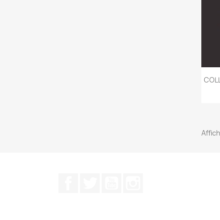
COLL
Affich
Facebook
Twitter
YouTube
Instagram