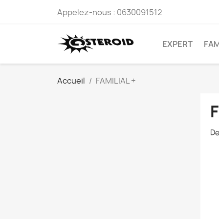
Appelez-nous :
0630091512
EXPERT
FAM
Accueil
FAMILIAL +
F
De