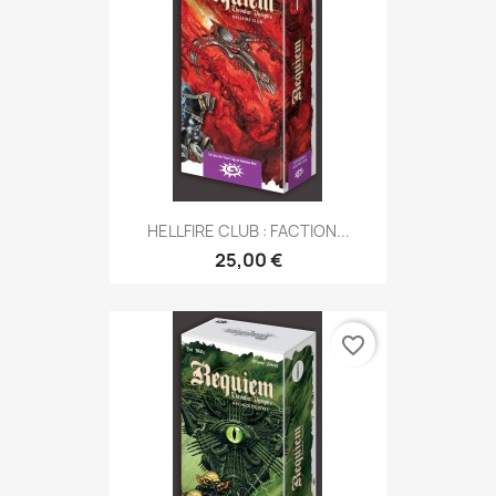
HELLFIRE CLUB : FACTION...
25,00 €
favorite_border