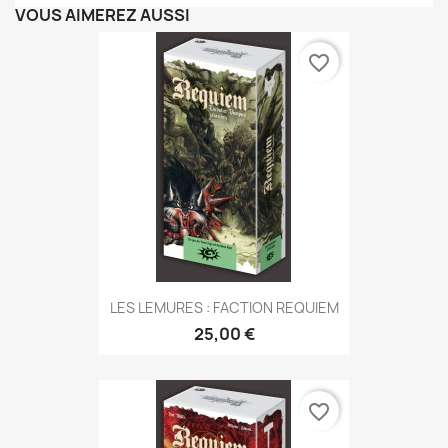
VOUS AIMEREZ AUSSI
favorite_border
LES LEMURES : FACTION REQUIEM
25,00 €
favorite_border