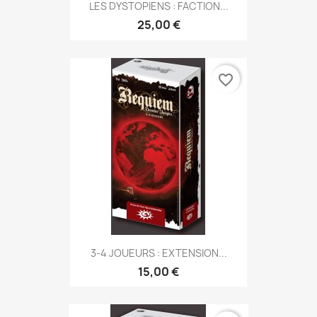
LES DYSTOPIENS : FACTION...
25,00 €
favorite_border
3-4 JOUEURS : EXTENSION...
15,00 €