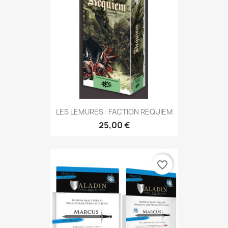
LES LEMURES : FACTION REQUIEM
25,00 €
favorite_border