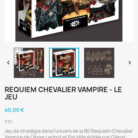


REQUIEM CHEVALIER VAMPIRE - LE
JEU
40,00 €
TTC
Jeu de stratégie dans l'univers de la BD Requiem Chevalier
Vampire de Olivier Ledroit et Pat Mills éditée par Glénat