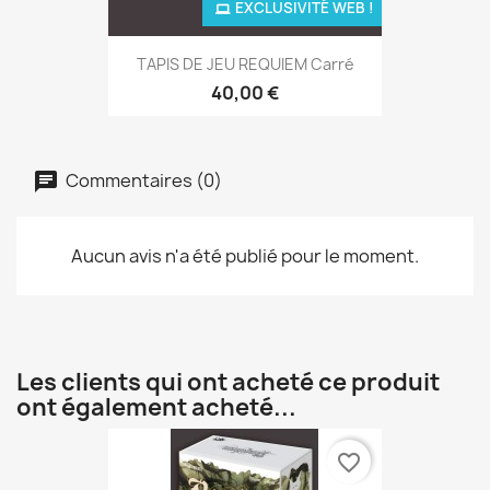
EXCLUSIVITÉ WEB !
TAPIS DE JEU REQUIEM Carré
40,00 €
Commentaires (0)
Aucun avis n'a été publié pour le moment.
Les clients qui ont acheté ce produit
ont également acheté...
favorite_border