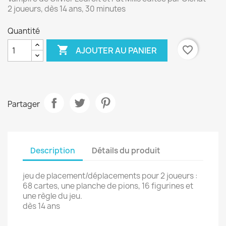
2 joueurs, dès 14 ans, 30 minutes
Quantité

favorite_border
AJOUTER AU PANIER
Partager
Description
Détails du produit
jeu de placement/déplacements pour 2 joueurs :
68 cartes, une planche de pions, 16 figurines et
une règle du jeu.
dès 14 ans