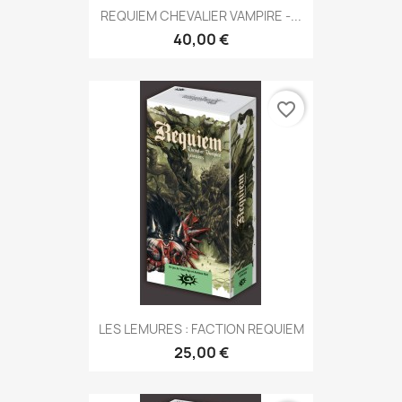
REQUIEM CHEVALIER VAMPIRE -...
40,00 €
favorite_border
LES LEMURES : FACTION REQUIEM
25,00 €