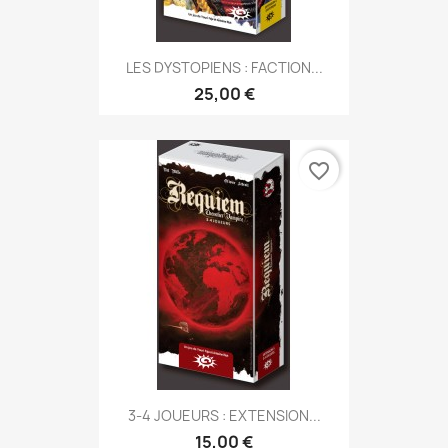
LES DYSTOPIENS : FACTION...
25,00 €
favorite_border
3-4 JOUEURS : EXTENSION...
15,00 €