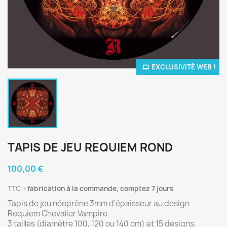
EXCLUSIVITÉ WEB !
TAPIS DE JEU REQUIEM ROND
100,00 €
TTC
fabrication à la commande, comptez 7 jours
Tapis de jeu néoprène 3mm d'épaisseur au design
Requiem Chevalier Vampire
3 tailles (diamètre 100, 120 ou 140 cm) et 15 designs.