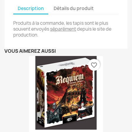
Description
Détails du produit
Produits à la commande, les tapis sont le plus
souvent envoyés
séparément
depuis le site de
production.
VOUS AIMEREZ AUSSI
favorite_border