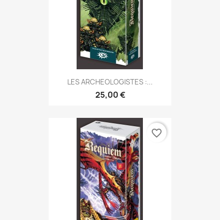
LES ARCHEOLOGISTES :...
25,00 €
favorite_border