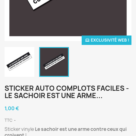
EXCLUSIVITÉ WEB !
STICKER AUTO COMPLOTS FACILES -
LE SACHOIR EST UNE ARME...
1,00 €
TTC
Sticker vinyle
Le sachoir est une arme contre ceux qui
croivent
!