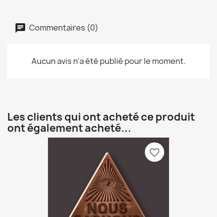
Commentaires (0)
Aucun avis n'a été publié pour le moment.
Les clients qui ont acheté ce produit
ont également acheté...
favorite_border