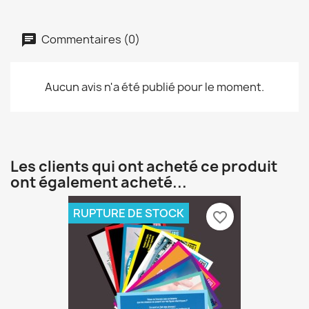
Commentaires (0)
Aucun avis n'a été publié pour le moment.
Les clients qui ont acheté ce produit
ont également acheté...
RUPTURE DE STOCK
favorite_border