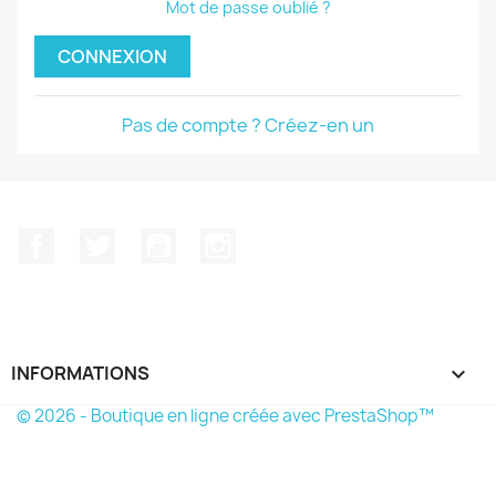
Mot de passe oublié ?
CONNEXION
Pas de compte ? Créez-en un
Facebook
Twitter
YouTube
Instagram
INFORMATIONS

© 2026 - Boutique en ligne créée avec PrestaShop™