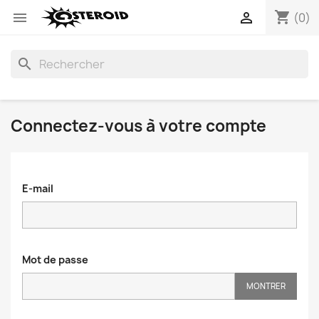
shopping_cart


(0)
search
Connectez-vous à votre compte
E-mail
Mot de passe
MONTRER