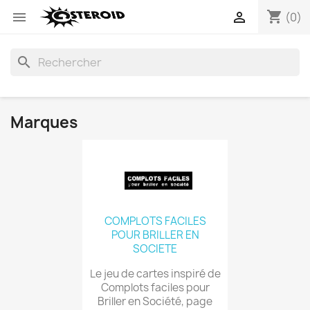
shopping_cart


(0)
search
Marques
COMPLOTS FACILES
POUR BRILLER EN
SOCIETE
Le jeu de cartes inspiré de
Complots faciles pour
Briller en Société, page