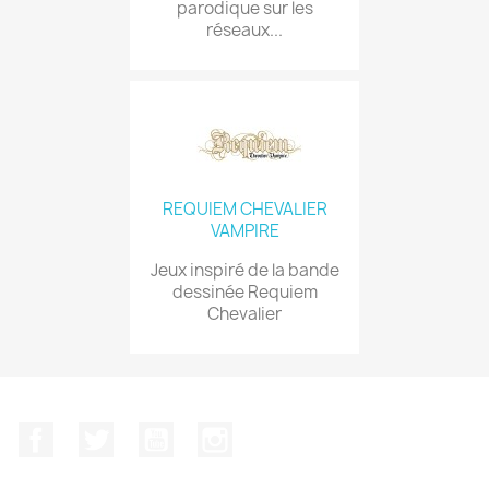
parodique sur les
réseaux...
REQUIEM CHEVALIER
VAMPIRE
Jeux inspiré de la bande
dessinée Requiem
Chevalier
Facebook
Twitter
YouTube
Instagram